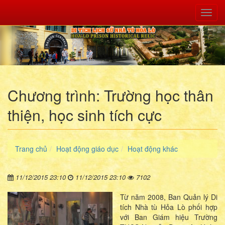
Toggl
Nav
Chương trình: Trường học thân
thiện, học sinh tích cực
Trang chủ
Hoạt động giáo dục
Hoạt động khác
11/12/2015 23:10
11/12/2015 23:10
7102
Từ năm 2008, Ban Quản lý Di
tích Nhà tù Hỏa Lò phối hợp
với Ban Giám hiệu Trường