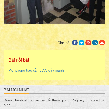
Chia sẻ:
Bài nổi bật
Một phong trào cần được đẩy mạnh
BÀI MỚI NHẤT
Đoàn Thanh niên quận Tây Hồ tham quan trưng bày Khúc ca hoà
bình