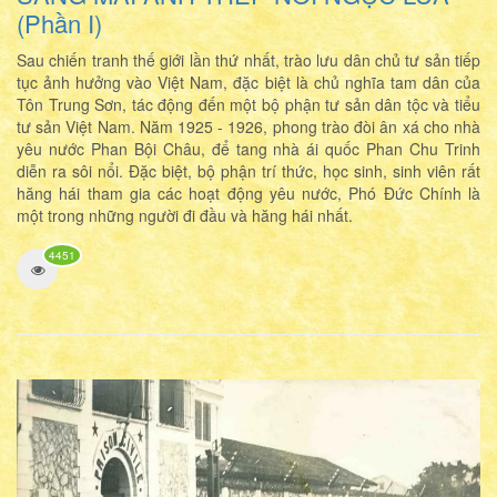
(Phần I)
Sau chiến tranh thế giới lần thứ nhất, trào lưu dân chủ tư sản tiếp
tục ảnh hưởng vào Việt Nam, đặc biệt là chủ nghĩa tam dân của
Tôn Trung Sơn, tác động đến một bộ phận tư sản dân tộc và tiểu
tư sản Việt Nam. Năm 1925 - 1926, phong trào đòi ân xá cho nhà
yêu nước Phan Bội Châu, để tang nhà ái quốc Phan Chu Trinh
diễn ra sôi nổi. Đặc biệt, bộ phận trí thức, học sinh, sinh viên rất
hăng hái tham gia các hoạt động yêu nước, Phó Đức Chính là
một trong những người đi đầu và hăng hái nhất.
4451