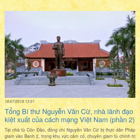
16/07/2018 13:51
Tổng Bí thư Nguyễn Văn Cừ, nhà lãnh đạo
kiệt xuất của cách mạng Việt Nam (phần 2)
Tại nhà tù Côn Đảo, đồng chí Nguyễn Văn Cừ bị thực dân Pháp
giam vào Banh 2, trong khu vực cấm cố, chuyên giam tù chính trị