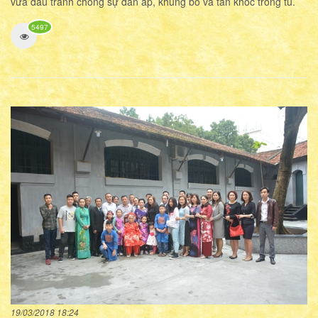
vừa đấu tranh chống sự đàn áp, khủng bố và tàn khốc trong tù.
5497
19/03/2018 18:24