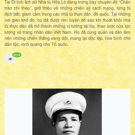
Tại Di tích lịch sử Nhà tù Hỏa Lò đang trưng bày chuyên đề “Chân
trần chí thép”, giới thiệu về những chiến sỹ cách mạng, từng bị
địch bắt, giam cầm trong các nhà tù thực dân, đế quốc. Tại những
nơi gian khổ đó, họ đã được rèn luyện để sau khi thoát khỏi nhà
tù thực dân đã trở thành những vị tướng tài ba, thao lược của lực
lượng vũ trang nhân dân Việt Nam. Họ đã cùng quân và dân làm
nên những chiến thắng vang dội, mang lại độc lập, hòa bình cho
dân tộc, vinh quang cho Tổ quốc.
4614