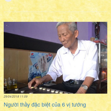
29/04/2018 11:09
Người thầy đặc biệt của 6 vị tướng