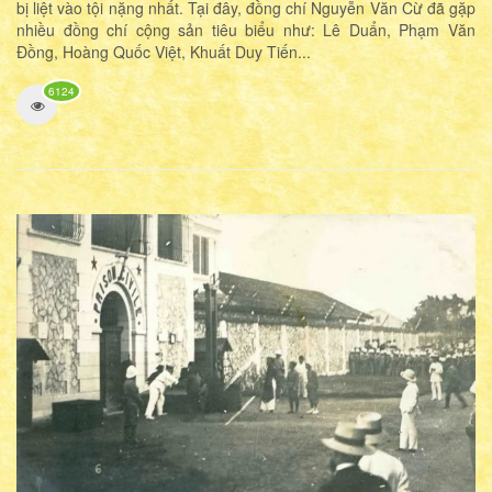
bị liệt vào tội nặng nhất. Tại đây, đồng chí Nguyễn Văn Cừ đã gặp
nhiều đồng chí cộng sản tiêu biểu như: Lê Duẩn, Phạm Văn
Đồng, Hoàng Quốc Việt, Khuất Duy Tiến...
6124