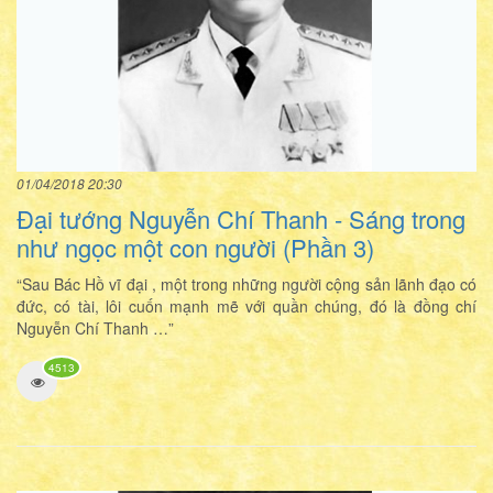
01/04/2018 20:30
Đại tướng Nguyễn Chí Thanh - Sáng trong
như ngọc một con người (Phần 3)
“Sau Bác Hồ vĩ đại , một trong những người cộng sản lãnh đạo có
đức, có tài, lôi cuốn mạnh mẽ với quần chúng, đó là đồng chí
Nguyễn Chí Thanh …”
4513