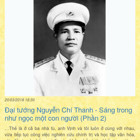
20/03/2018 18:30
Đại tướng Nguyễn Chí Thanh - Sáng trong
như ngọc một con người (Phần 2)
…Thế là ở cả ba nhà tù, anh Vịnh và tôi luôn ở cùng với nhau,
vừa tiếp tục công việc nghiên cứu chính trị và học tập văn hóa,