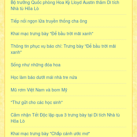
Bộ trưởng Quốc phòng Hoa Kỳ Lloyd Austin thăm Di tích
Nhà tù Hỏa Lò
Tiếp nối ngọn lửa truyền thống cha ông
Khai mạc trưng bày "Để bầu trời mãi xanh"
Thông tin phục vụ báo chí: Trưng bày "Để bầu trời mãi
xanh"
Sống như những đóa hoa
Học làm báo dưới mái nhà tre nứa
Mũ rơm Việt Nam và bom Mỹ
"Thư gửi cho các học sinh"
Cảm nhận Tết Độc lập qua 3 trưng bày tại Di tích Nhà tù
Hỏa Lò
Khai mạc trưng bày "Chắp cánh ước mơ"