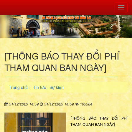
Toggl
Nav
[THÔNG BÁO THAY ĐỔI PHÍ
THAM QUAN BAN NGÀY]
Trang chủ
Tin tức– Sự kiện
31/12/2023 14:59
31/12/2023 14:59
105384
[THÔNG BÁO THAY ĐỔI PHÍ
THAM QUAN BAN NGÀY]