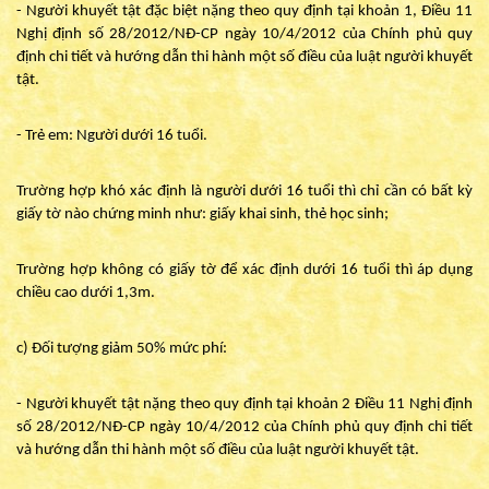
- Người khuyết tật đặc biệt nặng theo quy định tại khoản 1, Điều 11
Nghị định số 28/2012/NĐ-CP ngày 10/4/2012 của Chính phủ quy
định chi tiết và hướng dẫn thi hành một số điều của luật người khuyết
tật.
- Trẻ em: Người dưới 16 tuổi.
Trường hợp khó xác định là người dưới 16 tuổi thì chỉ cần có bất kỳ
giấy tờ nào chứng minh như: giấy khai sinh, thẻ học sinh;
Trường hợp không có giấy tờ để xác định dưới 16 tuổi thì áp dụng
chiều cao dưới 1,3m.
c) Đối tượng giảm 50% mức phí:
- Người khuyết tật nặng theo quy định tại khoản 2 Điều 11 Nghị định
số 28/2012/NĐ-CP ngày 10/4/2012 của Chính phủ quy định chi tiết
và hướng dẫn thi hành một số điều của luật người khuyết tật.