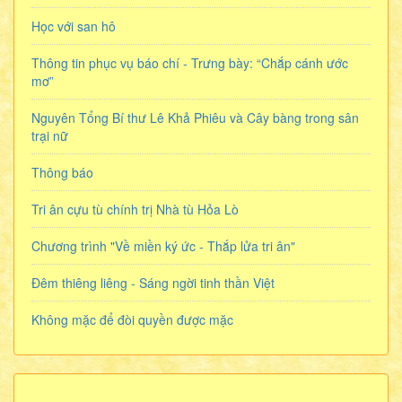
Học với san hô
Thông tin phục vụ báo chí - Trưng bày: “Chắp cánh ước
mơ”
Nguyên Tổng Bí thư Lê Khả Phiêu và Cây bàng trong sân
trại nữ
Thông báo
Tri ân cựu tù chính trị Nhà tù Hỏa Lò
Chương trình "Về miền ký ức - Thắp lửa tri ân"
Đêm thiêng liêng - Sáng ngời tinh thần Việt
Không mặc để đòi quyền được mặc