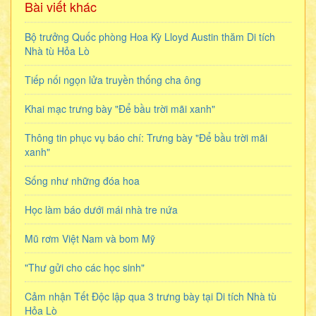
Bài viết khác
Bộ trưởng Quốc phòng Hoa Kỳ Lloyd Austin thăm Di tích
Nhà tù Hỏa Lò
Tiếp nối ngọn lửa truyền thống cha ông
Khai mạc trưng bày "Để bầu trời mãi xanh"
Thông tin phục vụ báo chí: Trưng bày "Để bầu trời mãi
xanh"
Sống như những đóa hoa
Học làm báo dưới mái nhà tre nứa
Mũ rơm Việt Nam và bom Mỹ
"Thư gửi cho các học sinh"
Cảm nhận Tết Độc lập qua 3 trưng bày tại Di tích Nhà tù
Hỏa Lò