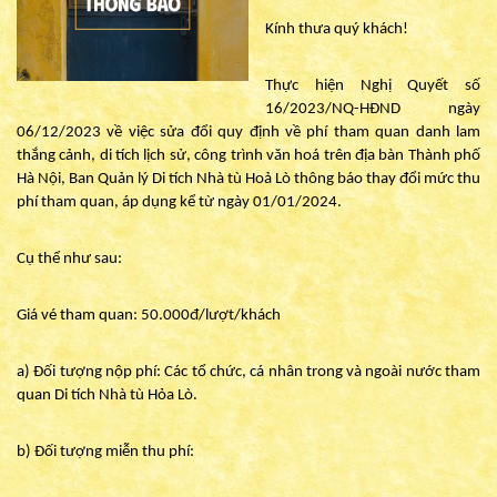
Kính thưa quý khách!
Thực hiện Nghị Quyết số
16/2023/NQ-HĐND ngày
06/12/2023 về việc sửa đổi quy định về phí tham quan danh lam
thắng cảnh, di tích lịch sử, công trình văn hoá trên địa bàn Thành phố
Hà Nội, Ban Quản lý Di tích Nhà tù Hoả Lò thông báo thay đổi mức thu
phí tham quan, áp dụng kể từ ngày 01/01/2024.
Cụ thể như sau:
Giá vé tham quan: 50.000đ/lượt/khách
a) Đối tượng nộp phí: Các tổ chức, cá nhân trong và ngoài nước tham
quan Di tích Nhà tù Hỏa Lò.
b) Đối tượng miễn thu phí: