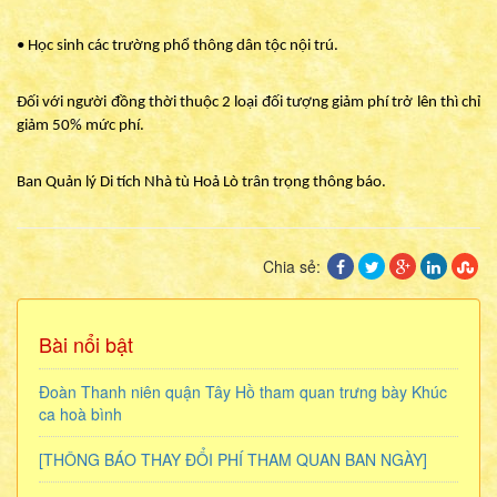
• Học sinh các trường phổ thông dân tộc nội trú.
Đối với người đồng thời thuộc 2 loại đối tượng giảm phí trở lên thì chỉ
giảm 50% mức phí.
Ban Quản lý Di tích Nhà tù Hoả Lò trân trọng thông báo.
Chia sẻ:
Bài nổi bật
Đoàn Thanh niên quận Tây Hồ tham quan trưng bày Khúc
ca hoà bình
[THÔNG BÁO THAY ĐỔI PHÍ THAM QUAN BAN NGÀY]