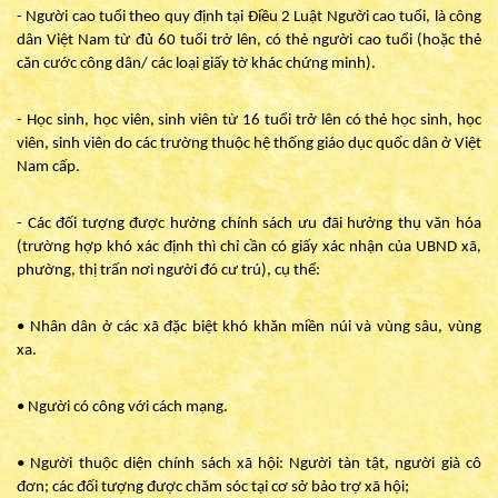
- Người cao tuổi theo quy định tại Điều 2 Luật Người cao tuổi, là công
dân Việt Nam từ đủ 60 tuổi trở lên, có thẻ người cao tuổi (hoặc thẻ
căn cước công dân/ các loại giấy tờ khác chứng minh).
- Học sinh, học viên, sinh viên từ 16 tuổi trở lên có thẻ học sinh, học
viên, sinh viên do các trường thuộc hệ thống giáo dục quốc dân ở Việt
Nam cấp.
- Các đối tượng được hưởng chính sách ưu đãi hưởng thụ văn hóa
(trường hợp khó xác định thì chỉ cần có giấy xác nhận của UBND xã,
phường, thị trấn nơi người đó cư trú), cụ thể:
• Nhân dân ở các xã đặc biệt khó khăn miền núi và vùng sâu, vùng
xa.
• Người có công với cách mạng.
• Người thuộc diện chính sách xã hội: Người tàn tật, người già cô
đơn; các đối tượng được chăm sóc tại cơ sở bảo trợ xã hội;