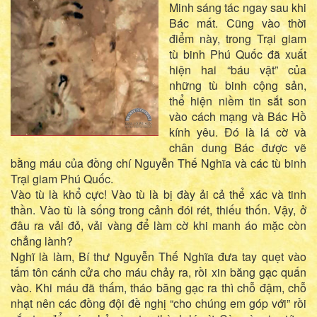
Minh sáng tác ngay sau khi
Bác mất. Cũng vào thời
điểm này, trong Trại giam
tù binh Phú Quốc đã xuất
hiện hai “báu vật” của
những tù binh cộng sản,
thể hiện niềm tin sắt son
vào cách mạng và Bác Hồ
kính yêu. Đó là lá cờ và
chân dung Bác được vẽ
bằng máu của đồng chí Nguyễn Thế Nghĩa và các tù binh
Trại giam Phú Quốc.
Vào tù là khổ cực! Vào tù là bị đày ải cả thể xác và tinh
thần. Vào tù là sống trong cảnh đói rét, thiếu thốn. Vậy, ở
đâu ra vải đỏ, vải vàng để làm cờ khi manh áo mặc còn
chẳng lành?
Nghĩ là làm, Bí thư Nguyễn Thế Nghĩa đưa tay quẹt vào
tấm tôn cánh cửa cho máu chảy ra, rồi xin băng gạc quấn
vào. Khi máu đã thấm, tháo băng gạc ra thì chỗ đậm, chỗ
nhạt nên các đồng đội đề nghị “cho chúng em góp với” rồi