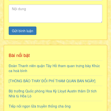
Gửi bình luận
Bài nổi bật
Đoàn Thanh niên quận Tây Hồ tham quan trưng bày Khúc
ca hoà bình
[THÔNG BÁO THAY ĐỔI PHÍ THAM QUAN BAN NGÀY]
Bộ trưởng Quốc phòng Hoa Kỳ Lloyd Austin thăm Di tích
Nhà tù Hỏa Lò
Tiếp nối ngọn lửa truyền thống cha ông