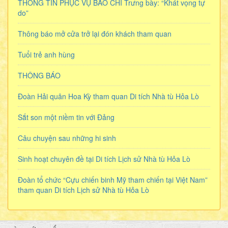
THÔNG TIN PHỤC VỤ BÁO CHÍ Trưng bày: “Khát vọng tự
do”
Thông báo mở cửa trở lại đón khách tham quan
Tuổi trẻ anh hùng
THÔNG BÁO
Đoàn Hải quân Hoa Kỳ tham quan Di tích Nhà tù Hỏa Lò
Sắt son một niềm tin với Đảng
Câu chuyện sau những hi sinh
Sinh hoạt chuyên đề tại Di tích Lịch sử Nhà tù Hỏa Lò
Đoàn tổ chức “Cựu chiến binh Mỹ tham chiến tại Việt Nam”
tham quan Di tích Lịch sử Nhà tù Hỏa Lò