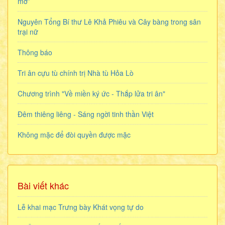
mơ”
Nguyên Tổng Bí thư Lê Khả Phiêu và Cây bàng trong sân
trại nữ
Thông báo
Tri ân cựu tù chính trị Nhà tù Hỏa Lò
Chương trình "Về miền ký ức - Thắp lửa tri ân"
Đêm thiêng liêng - Sáng ngời tinh thần Việt
Không mặc để đòi quyền được mặc
Bài viết khác
Lễ khai mạc Trưng bày Khát vọng tự do