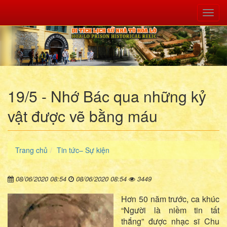
Toggl
Nav
19/5 - Nhớ Bác qua những kỷ
vật được vẽ bằng máu
Trang chủ
Tin tức– Sự kiện
08/06/2020 08:54
08/06/2020 08:54
3449
Hơn 50 năm trước, ca khúc
“Người là niềm tin tất
thắng” được nhạc sĩ Chu