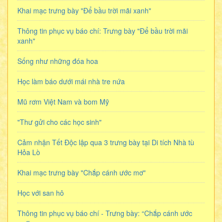
Khai mạc trưng bày "Để bầu trời mãi xanh"
Thông tin phục vụ báo chí: Trưng bày "Để bầu trời mãi
xanh"
Sống như những đóa hoa
Học làm báo dưới mái nhà tre nứa
Mũ rơm Việt Nam và bom Mỹ
"Thư gửi cho các học sinh"
Cảm nhận Tết Độc lập qua 3 trưng bày tại Di tích Nhà tù
Hỏa Lò
Khai mạc trưng bày "Chắp cánh ước mơ"
Học với san hô
Thông tin phục vụ báo chí - Trưng bày: “Chắp cánh ước